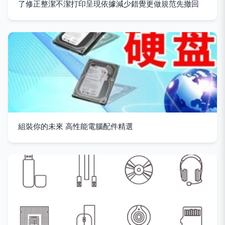
了修正整潔不潔打印呈現依據減少錯覺更做規范先撤回
組裝你的未來 高性能電腦配件精選