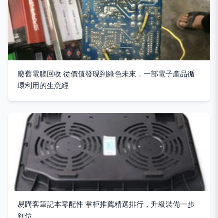
廢舊電腦回收 從價值發現到綠色未來，一部電子產品循
環利用的生意經
易購客筆記本零配件 掌柜推薦精選排行，升級裝備一步
到位