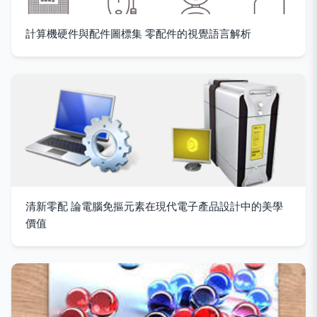
計算機硬件與配件圖標集 零配件的視覺語言解析
清新零配 論電腦免摳元素在現代電子產品設計中的美學
價值